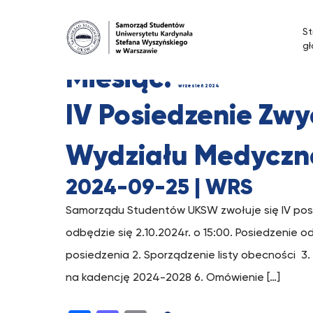
St
g
Miesiąc:
wrzesień 2024
IV Posiedzenie Zw
Wydziału Medyczn
2024-09-25
| WRS
Samorządu Studentów UKSW zwołuje się IV pos
odbędzie się 2.10.2024r. o 15:00. Posiedzenie 
posiedzenia 2. Sporządzenie listy obecności 3.
na kadencję 2024-2028 6. Omówienie […]