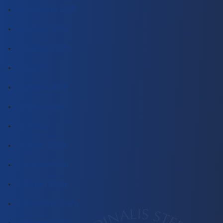
październik 2025
wrzesień 2025
czerwiec 2025
maj 2025
kwiecień 2025
marzec 2025
luty 2025
styczeń 2025
grudzień 2024
listopad 2024
październik 2024