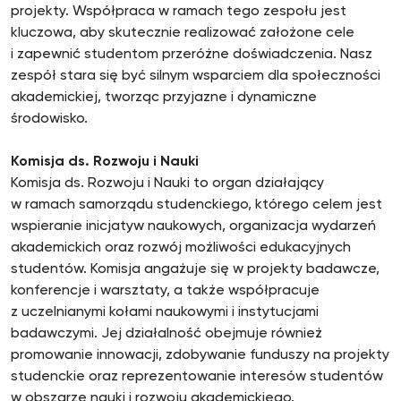
projekty. Współpraca w ramach tego zespołu jest
kluczowa, aby skutecznie realizować założone cele
i zapewnić studentom przeróżne doświadczenia. Nasz
zespół stara się być silnym wsparciem dla społeczności
akademickiej, tworząc przyjazne i dynamiczne
środowisko.
Komisja ds. Rozwoju i Nauki
Komisja ds. Rozwoju i Nauki to organ działający
w ramach samorządu studenckiego, którego celem jest
wspieranie inicjatyw naukowych, organizacja wydarzeń
akademickich oraz rozwój możliwości edukacyjnych
studentów. Komisja angażuje się w projekty badawcze,
konferencje i warsztaty, a także współpracuje
z uczelnianymi kołami naukowymi i instytucjami
badawczymi. Jej działalność obejmuje również
promowanie innowacji, zdobywanie funduszy na projekty
studenckie oraz reprezentowanie interesów studentów
w obszarze nauki i rozwoju akademickiego.