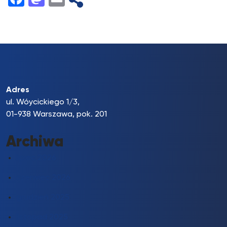
Adres
ul. Wóycickiego 1/3,
01-938 Warszawa, pok. 201
Archiwa
lipiec 2026
czerwiec 2026
grudzień 2025
listopad 2025