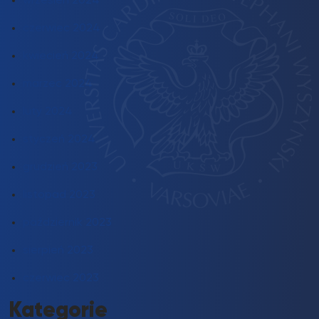
wrzesień 2024
czerwiec 2024
kwiecień 2024
marzec 2024
luty 2024
styczeń 2024
grudzień 2023
listopad 2023
październik 2023
sierpień 2023
czerwiec 2023
Kategorie