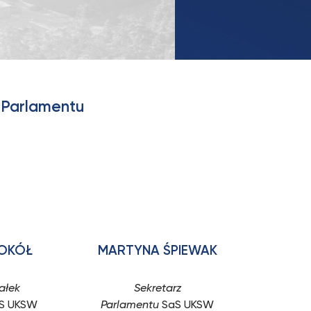
 Parlamentu
SOKÓŁ
MARTYNA ŚPIEWAK
ałek
Sekretarz
S UKSW
Parlamentu
SaS UKSW