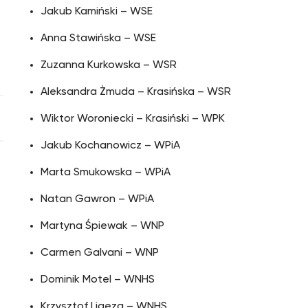
Jakub Kamiński – WSE
Anna Stawińska – WSE
Zuzanna Kurkowska – WSR
Aleksandra Żmuda – Krasińska – WSR
Wiktor Woroniecki – Krasiński – WPK
Jakub Kochanowicz – WPiA
Marta Smukowska – WPiA
Natan Gawron – WPiA
Martyna Śpiewak – WNP
Carmen Galvani – WNP
Dominik Motel – WNHS
Krzysztof Ligęza – WNHS