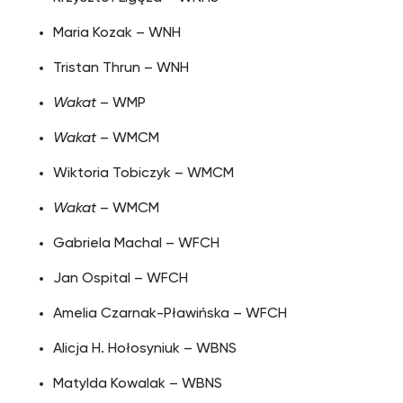
Maria Kozak – WNH
Tristan Thrun – WNH
Wakat
– WMP
Wakat
– WMCM
Wiktoria Tobiczyk – WMCM
Wakat
– WMCM
Gabriela Machal – WFCH
Jan Ospital – WFCH
Amelia Czarnak-Pławińska – WFCH
Alicja H. Hołosyniuk – WBNS
Matylda Kowalak – WBNS