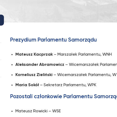
Prezydium Parlamentu Samorządu
Mateusz Kacprzak
– Marszałek Parlamentu, WNH
Aleksander Abramowicz
– Wicemarszałek Parlame
Korneliusz Zieliński
– Wicemarszałek Parlamentu, W
Maria Sokół
– Sekretarz Parlamentu, WPK
Pozostali członkowie Parlamentu Samorz
Mateusz Rowicki – WSE