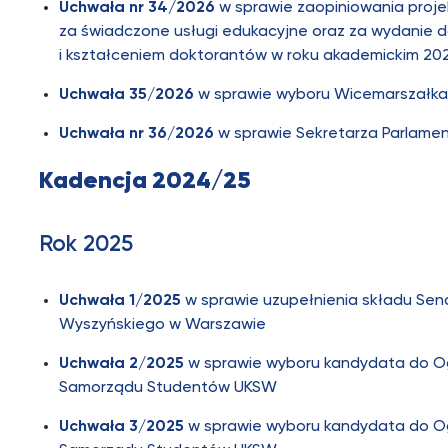
Uchwała nr 34/2026
w sprawie zaopiniowania proje
za świadczone usługi edukacyjne oraz za wydanie 
i kształceniem doktorantów w roku akademickim 2
Uchwała 35/2026
w sprawie wyboru Wicemarszałk
Uchwała nr 36/2026
w sprawie Sekretarza Parlam
Kadencja 2024/25
Rok 2025
Uchwała 1/2025
w sprawie uzupełnienia składu Sen
Wyszyńskiego w Warszawie
Uchwała 2/2025
w sprawie wyboru kandydata do Og
Samorządu Studentów UKSW
Uchwała 3/2025
w sprawie wyboru kandydata do Og