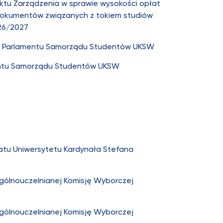
ktu Zarządzenia w sprawie wysokości opłat
dokumentów związanych z tokiem studiów
026/2027
a Parlamentu Samorządu Studentów UKSW
entu Samorządu Studentów UKSW
atu Uniwersytetu Kardynała Stefana
ólnouczelnianej Komisję Wyborczej
ólnouczelnianej Komisję Wyborczej