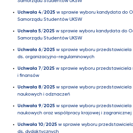
Samorządu Studentów UKSW
Uchwała 4/2025
w sprawie wyboru kandydata do O
Samorządu Studentów UKSW
Uchwała 5/2025
w sprawie wyboru kandydata do Og
Samorządu Studentów UKSW
Uchwała 6/2025
w sprawie wyboru przedstawiciela 
ds. organizacyjno-regulaminowych
Uchwała 7/2025
w sprawie wyboru przedstawiciela s
i finansów
Uchwała 8/2025
w sprawie wyboru przedstawiciela 
naukowych i odznaczeń
Uchwała 9/2025
w sprawie wyboru przedstawiciela 
naukowych oraz współpracy krajowej i zagranicznej
Uchwała 10/2025
w sprawie wyboru przedstawiciela
ds. dydaktycznych