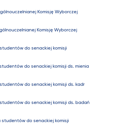
gólnouczelnianej Komisję Wyborczej
ólnouczelnianej Komisję Wyborczej
studentów do senackiej komisji
tudentów do senackiej komisji ds. mienia
studentów do senackiej komisji ds. kadr
studentów do senackiej komisji ds. badań
 studentów do senackiej komisji