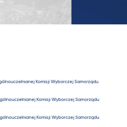
ólnouczelnianej Komisji Wyborczej Samorządu
ólnouczelnianej Komisji Wyborczej Samorządu
ólnouczelnianej Komisji Wyborczej Samorządu