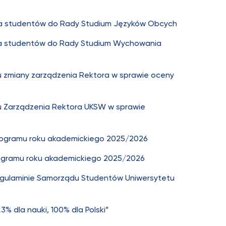
la studentów do Rady Studium Języków Obcych
la studentów do Rady Studium Wychowania
u zmiany zarządzenia Rektora w sprawie oceny
u Zarządzenia Rektora UKSW w sprawie
nogramu roku akademickiego 2025/2026
ogramu roku akademickiego 2025/2026
egulaminie Samorządu Studentów Uniwersytetu
3% dla nauki, 100% dla Polski”