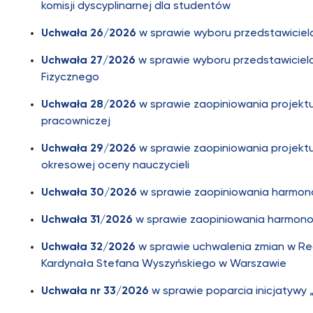
komisji dyscyplinarnej dla studentów
Uchwała 26/2026
w sprawie wyboru przedstawicie
Uchwała 27/2026
w sprawie wyboru przedstawicie
Fizycznego
Uchwała 28/2026
w sprawie zaopiniowania projekt
pracowniczej
Uchwała 29/2026
w sprawie zaopiniowania projekt
okresowej oceny nauczycieli
Uchwała 30/2026
w sprawie zaopiniowania harmo
Uchwała 31/2026
w sprawie zaopiniowania harmon
Uchwała 32/2026
w sprawie uchwalenia zmian w R
Kardynała Stefana Wyszyńskiego w Warszawie
Uchwała nr 33/2026
w sprawie poparcia inicjatywy „